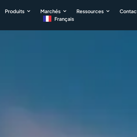
Produits
Marchés
Ressources
Contac
Français