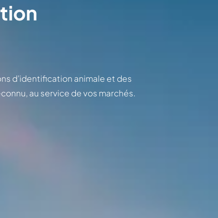
ation
ns d’identification animale et des
 reconnu, au service de vos marchés.