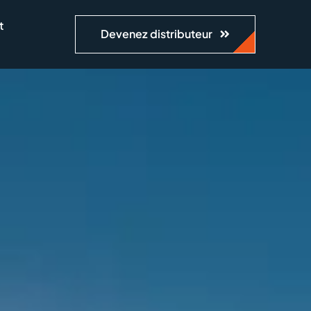
t
Devenez distributeur