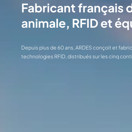
Fabricant français d
animale, RFID et é
Depuis plus de 60 ans, ARDES conçoit et fabriq
technologies RFID, distribués sur les cinq cont