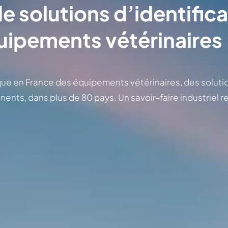
e solutions d’identific
quipements vétérinaires
ue en France des équipements vétérinaires, des solutio
inents, dans plus de 80 pays. Un savoir-faire industriel